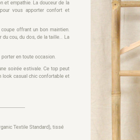
on et empathie.
La
douceur
de
la
our vous apporter confort et
 coupe offrant un bon maintien.
 du cou, du dos, de la taille… La
e porter en toute occasion.
 une soirée estivale. Ce top peut
 look casual chic confortable et
ganic Textile Standard), tissé