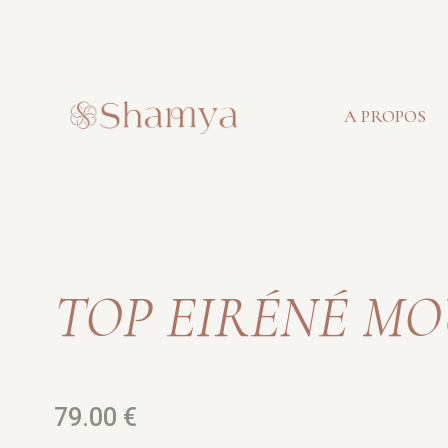
A PROPOS
TOP EIRÉNÉ M
79.00
€