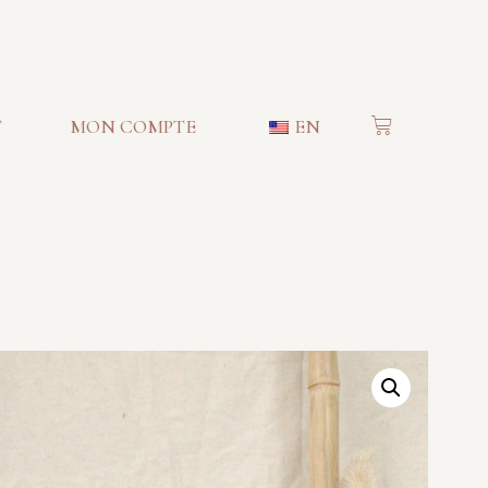
T
MON COMPTE
EN